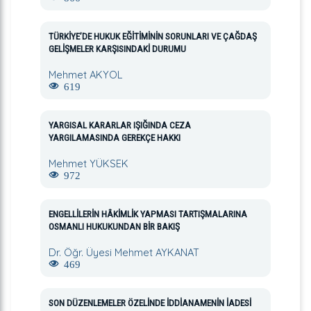
TÜRKİYE’DE HUKUK EĞİTİMİNİN SORUNLARI VE ÇAĞDAŞ
GELİŞMELER KARŞISINDAKİ DURUMU
Mehmet AKYOL
619
YARGISAL KARARLAR IŞIĞINDA CEZA
YARGILAMASINDA GEREKÇE HAKKI
Mehmet YÜKSEK
972
ENGELLİLERİN HÂKİMLİK YAPMASI TARTIŞMALARINA
OSMANLI HUKUKUNDAN BİR BAKIŞ
Dr. Öğr. Üyesi Mehmet AYKANAT
469
SON DÜZENLEMELER ÖZELİNDE İDDİANAMENİN İADESİ