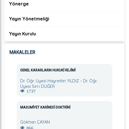
Yönerge
Yayın Yönetmeliği
Yayın Kurulu
MAKALELER
GENEL KARARLARIN HUKUKİ REJİMİ
Dr. Öğr. Üyesi Hayrettin YILDIZ - Dr. Öğr.
Üyesi Sırrı DÜĞER
1737
MASUMİYET KARİNESİ DOKTRİNİ
Gökhan ÇAYAN
866