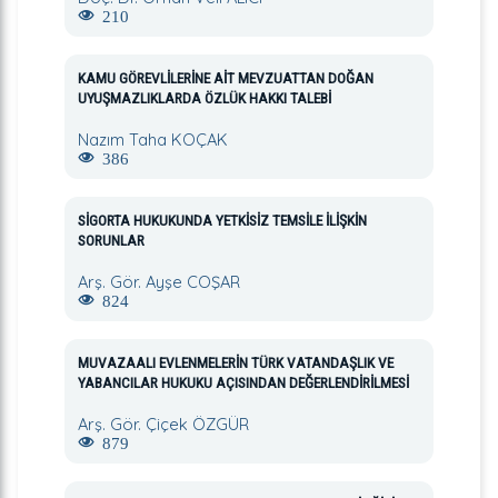
210
KAMU GÖREVLİLERİNE AİT MEVZUATTAN DOĞAN
UYUŞMAZLIKLARDA ÖZLÜK HAKKI TALEBİ
Nazım Taha KOÇAK
386
SİGORTA HUKUKUNDA YETKİSİZ TEMSİLE İLİŞKİN
SORUNLAR
Arş. Gör. Ayşe COŞAR
824
MUVAZAALI EVLENMELERİN TÜRK VATANDAŞLIK VE
YABANCILAR HUKUKU AÇISINDAN DEĞERLENDİRİLMESİ
Arş. Gör. Çiçek ÖZGÜR
879