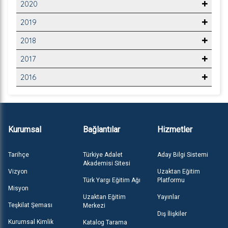
2020
2019
2018
2017
2016
Kurumsal
Bağlantılar
Hizmetler
Tarihçe
Türkiye Adalet
Aday Bilgi Sistemi
Akademisi Sitesi
Vizyon
Uzaktan Eğitim
Türk Yargı Eğitim Ağı
Platformu
Misyon
Uzaktan Eğitim
Yayınlar
Teşkilat Şeması
Merkezi
Dış İlişkiler
Kurumsal Kimlik
Katalog Tarama