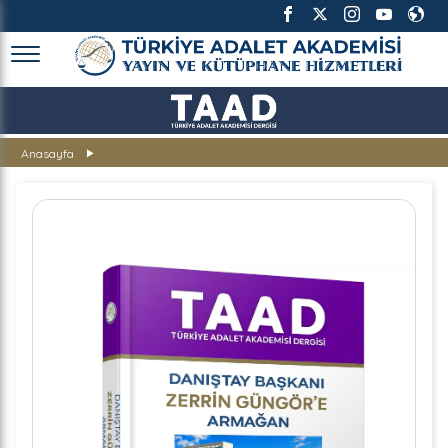
TÜRKİYE ADALET AKADEMİSİ
Anasayfa