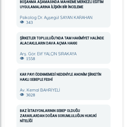
BOŞANMA AŞAMASINDA MAHKEME MERKEZLİ EĞİTİM
UYGULAMALARINA İLİŞKİN BİR İNCELEME
Psikolog Dr. Ayşegül SAYAN KARAHAN
343
ŞİRKETLER TOPLULUĞU’NDA TAM HAKİMİYET HALİNDE
ALACAKLILARIN DAVA AÇMA HAKKI
Arş. Gör. Elif YALÇIN SIRAKAYA
1558
KAR PAYI ÖDENMEMESİ NEDENİYLE ANONİM ŞİRKETİN
HAKLI SEBEPLE FESHİ
Av. Kemal BAHRİYELİ
3028
BAZ İSTASYONLARININ SEBEP OLDUĞU
ZARARLARDAN DOĞAN SORUMLULUĞUN HUKUKİ
NİTELİĞİ