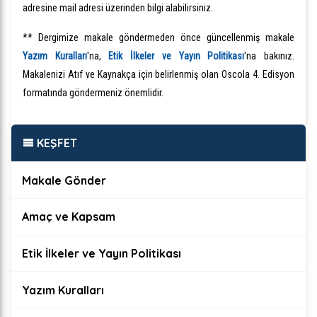
adresine mail adresi üzerinden bilgi alabilirsiniz.
** Dergimize makale göndermeden önce güncellenmiş makale
Yazım Kuralları
'na,
Etik İlkeler ve Yayın Politikas
ı
'na bakınız.
Makalenizi Atıf ve Kaynakça için belirlenmiş olan Oscola 4. Edisyon
formatında göndermeniz önemlidir.
KEŞFET
Makale Gönder
Amaç ve Kapsam
Etik İlkeler ve Yayın Politikası
Yazım Kuralları