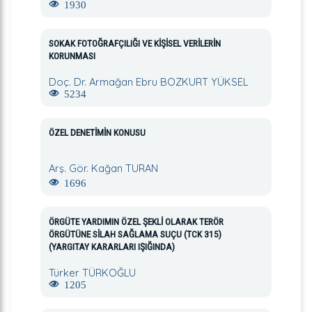
1930
SOKAK FOTOĞRAFÇILIĞI VE KİŞİSEL VERİLERİN
KORUNMASI
Doç. Dr. Armağan Ebru BOZKURT YÜKSEL
5234
ÖZEL DENETİMİN KONUSU
Arş. Gör. Kağan TURAN
1696
ÖRGÜTE YARDIMIN ÖZEL ŞEKLİ OLARAK TERÖR
ÖRGÜTÜNE SİLAH SAĞLAMA SUÇU (TCK 315)
(YARGITAY KARARLARI IŞIĞINDA)
Türker TÜRKOĞLU
1205