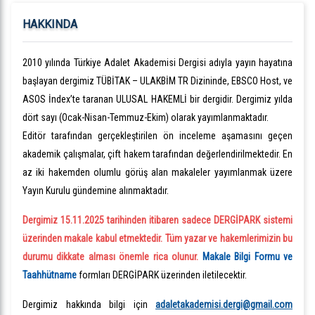
HAKKINDA
2010 yılında Türkiye Adalet Akademisi Dergisi adıyla yayın hayatına
başlayan dergimiz TÜBİTAK – ULAKBİM TR Dizininde, EBSCO Host, ve
ASOS İndex’te taranan ULUSAL HAKEMLİ bir dergidir. Dergimiz yılda
dört sayı (Ocak-Nisan-Temmuz-Ekim) olarak yayımlanmaktadır.
Editör tarafından gerçekleştirilen ön inceleme aşamasını geçen
akademik çalışmalar, çift hakem tarafından değerlendirilmektedir. En
az iki hakemden olumlu görüş alan makaleler yayımlanmak üzere
Yayın Kurulu gündemine alınmaktadır.
Dergimiz 15.11.2025 tarihinden itibaren sadece DERGİPARK sistemi
üzerinden makale kabul etmektedir. Tüm yazar ve hakemlerimizin bu
durumu dikkate alması önemle rica olunur.
Makale Bilgi Formu ve
Taahhütname
formları DERGİPARK üzerinden iletilecektir.
Dergimiz hakkında bilgi için
adaletakademisi.dergi@gmail.com