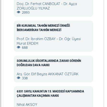
Doç. Dr. Ferhat CANBOLAT - Dr. Ayça
ZORLUOĞLU YILMAZ
2093
BİR KURUMSAL TAHKİM MERKEZİ ÖRNEĞİ:
İBEROAMERİKAN TAHKİM MERKEZİ
Prof. Dr. İbrahim ÖZBAY - Dr. Öğr. Üyesi
Murat ERDEM
688
SORUMLULUK SİGORTALARINDA ZARAR GÖRENİN
DOĞRUDAN DAVA HAKKI
Arş. Gör. Elif Beyza AKKANAT ÖZTÜRK
338
6331 SAYILI KANUN’UN 13. MADDESİ KAPSAMINDA
ÇALIŞMAKTAN KAÇINMA HAKKI
Nihal AKSOY