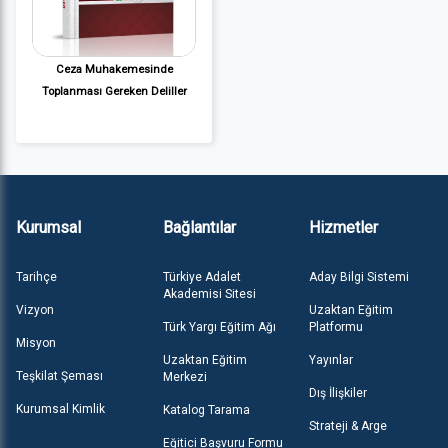
Ceza Muhakemesinde
Toplanması Gereken Deliller
Kurumsal
Bağlantılar
Hizmetler
Tarihçe
Türkiye Adalet
Aday Bilgi Sistemi
Akademisi Sitesi
Vizyon
Uzaktan Eğitim
Türk Yargı Eğitim Ağı
Platformu
Misyon
Uzaktan Eğitim
Yayınlar
Teşkilat Şeması
Merkezi
Dış İlişkiler
Kurumsal Kimlik
Katalog Tarama
Strateji & Arge
Eğitici Başvuru Formu