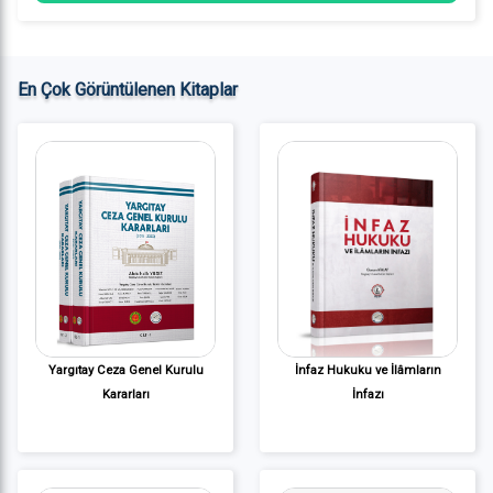
En Çok Görüntülenen Kitaplar
Yargıtay Ceza Genel Kurulu
İnfaz Hukuku ve İlâmların
Kararları
İnfazı