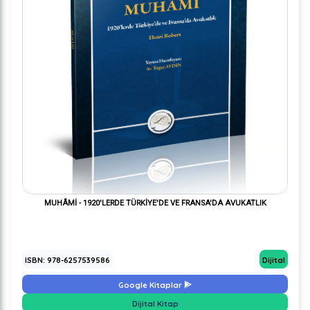
MUHÂMİ - 1920'LERDE TÜRKİYE'DE VE FRANSA'DA AVUKATLIK
ISBN: 978-6257539586
Dijital
Google Kitaplar
Dijital Kitap