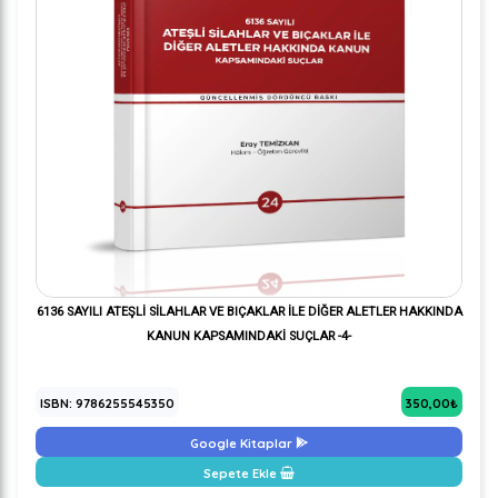
6136 SAYILI ATEŞLİ SİLAHLAR VE BIÇAKLAR İLE DİĞER ALETLER HAKKINDA
KANUN KAPSAMINDAKİ SUÇLAR -4-
ISBN: 9786255545350
350,00₺
Google Kitaplar
Sepete Ekle