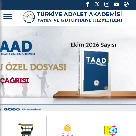
TÜRKİYE ADALET AKADEMİSİ