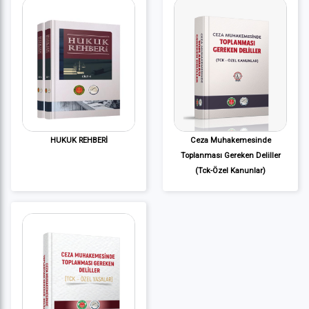
HUKUK REHBERİ
Ceza Muhakemesinde
Toplanması Gereken Deliller
(Tck-Özel Kanunlar)