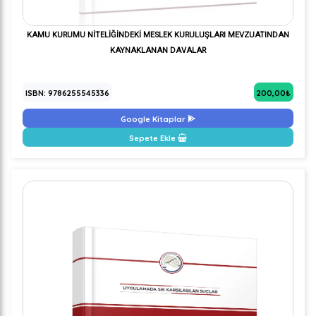
KAMU KURUMU NİTELİĞİNDEKİ MESLEK KURULUŞLARI MEVZUATINDAN
KAYNAKLANAN DAVALAR
ISBN: 9786255545336
200,00₺
Google Kitaplar
Sepete Ekle