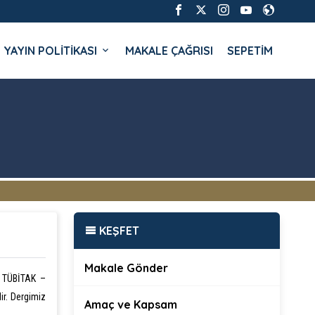
YAYIN POLİTİKASI
MAKALE ÇAĞRISI
SEPETİM
KEŞFET
Makale Gönder
z TÜBİTAK –
r. Dergimiz
Amaç ve Kapsam