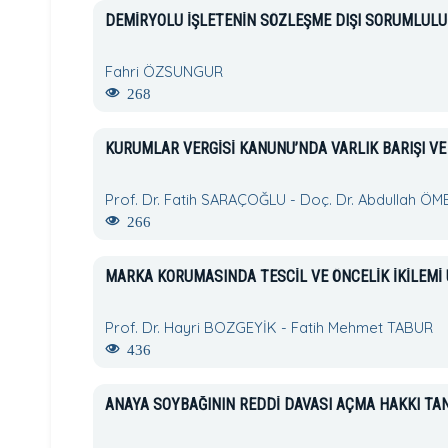
DEMİRYOLU İŞLETENİN SÖZLEŞME DIŞI SORUMLULU
Fahri ÖZSUNGUR
268
KURUMLAR VERGİSİ KANUNU’NDA VARLIK BARIŞI VE
Prof. Dr. Fatih SARAÇOĞLU - Doç. Dr. Abdullah Ö
266
MARKA KORUMASINDA TESCİL VE ÖNCELİK İKİLEMİ 
Prof. Dr. Hayri BOZGEYİK - Fatih Mehmet TABUR
436
ANAYA SOYBAĞININ REDDİ DAVASI AÇMA HAKKI TA