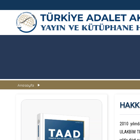
TÜRKİYE ADALET AKADEMİSİ
Anasayfa
HAKK
2010 yılın
ULAKBİM TR