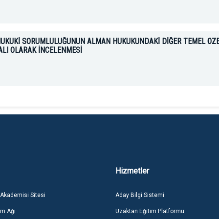
N HUKUKİ SORUMLULUĞUNUN ALMAN HUKUKUNDAKİ DİĞER TEMEL ÖZ
ALI OLARAK İNCELENMESİ
Hizmetler
 Akademisi Sitesi
Aday Bilgi Sistemi
im Ağı
Uzaktan Eğitim Platformu