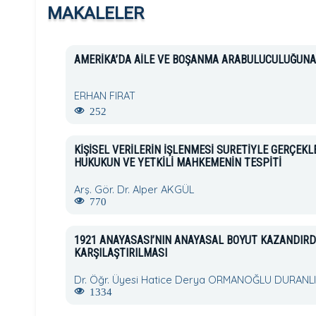
MAKALELER
AMERİKA’DA AİLE VE BOŞANMA ARABULUCULUĞUNA
ERHAN FIRAT
252
KİŞİSEL VERİLERİN İŞLENMESİ SURETİYLE GERÇEKL
HUKUKUN VE YETKİLİ MAHKEMENİN TESPİTİ
Arş. Gör. Dr. Alper AKGÜL
770
1921 ANAYASASI’NIN ANAYASAL BOYUT KAZANDIRDI
KARŞILAŞTIRILMASI
Dr. Öğr. Üyesi Hatice Derya ORMANOĞLU DURANL
1334