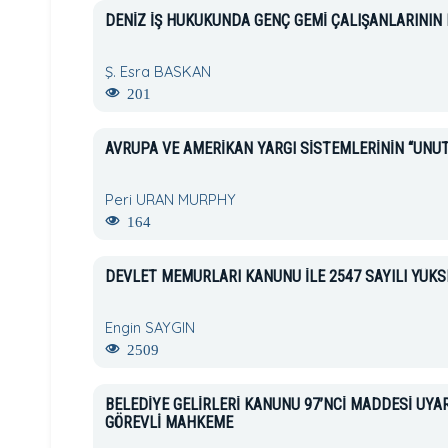
DENİZ İŞ HUKUKUNDA GENÇ GEMİ ÇALIŞANLARININ
Ş. Esra BASKAN
201
AVRUPA VE AMERİKAN YARGI SİSTEMLERİNİN “UNU
Peri URAN MURPHY
164
DEVLET MEMURLARI KANUNU İLE 2547 SAYILI YÜK
Engin SAYGIN
2509
BELEDİYE GELİRLERİ KANUNU 97’NCİ MADDESİ U
GÖREVLİ MAHKEME