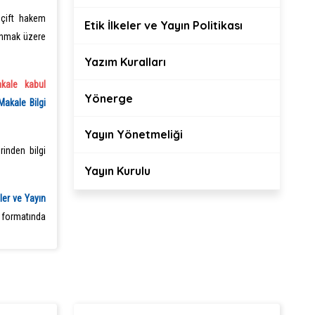
 çift hakem
Etik İlkeler ve Yayın Politikası
anmak üzere
Yazım Kuralları
kale kabul
Yönerge
Makale Bilgi
Yayın Yönetmeliği
rinden bilgi
Yayın Kurulu
eler ve Yayın
n formatında