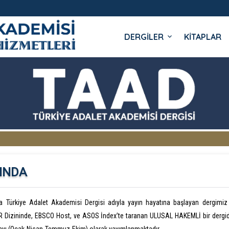
DERGİLER
KİTAPLAR
 YAYINLARI
INDA
da Türkiye Adalet Akademisi Dergisi adıyla yayın hayatına başlayan dergimi
 Dizininde, EBSCO Host, ve ASOS İndex’te taranan ULUSAL HAKEMLİ bir dergidi