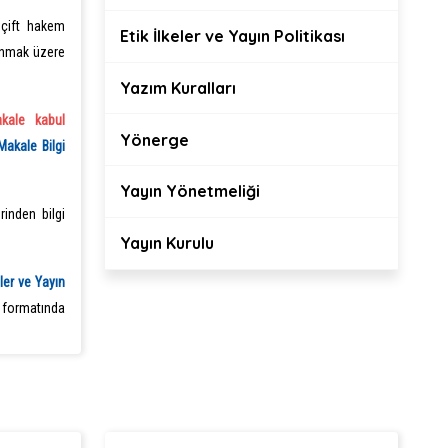
 çift hakem
Etik İlkeler ve Yayın Politikası
anmak üzere
Yazım Kuralları
kale kabul
Yönerge
Makale Bilgi
Yayın Yönetmeliği
rinden bilgi
Yayın Kurulu
eler ve Yayın
n formatında