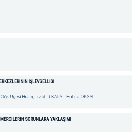
RKEZLERİNİN İŞLEVSELLİĞİ
Öğr. Üyesi Hüseyin Zahid KARA - Hatice OKSAL
İ MERCİLERİN SORUNLARA YAKLAŞIMI