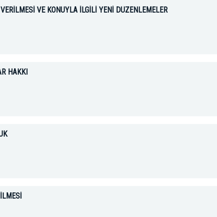
VERİLMESİ VE KONUYLA İLGİLİ YENİ DÜZENLEMELER
AR HAKKI
UK
İLMESİ