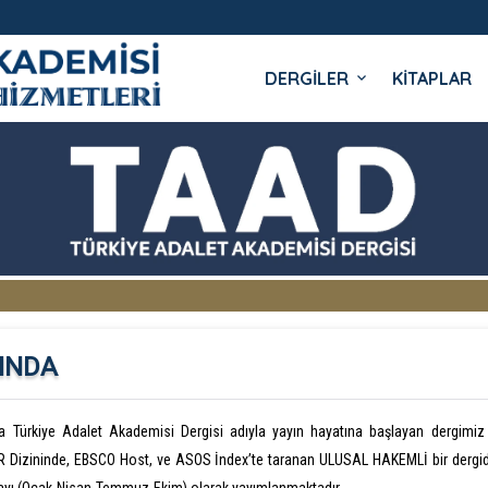
DERGİLER
KİTAPLAR
 YAYINLARI
INDA
da Türkiye Adalet Akademisi Dergisi adıyla yayın hayatına başlayan dergimi
 Dizininde, EBSCO Host, ve ASOS İndex’te taranan ULUSAL HAKEMLİ bir dergidi