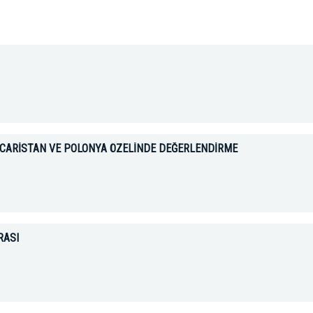
ACARİSTAN VE POLONYA ÖZELİNDE DEĞERLENDİRME
RASI