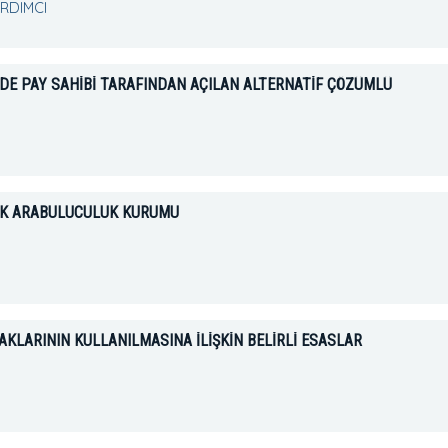
ARDIMCI
NDE PAY SAHİBİ TARAFINDAN AÇILAN ALTERNATİF ÇÖZÜMLÜ
RAK ARABULUCULUK KURUMU
AKLARININ KULLANILMASINA İLİŞKİN BELİRLİ ESASLAR