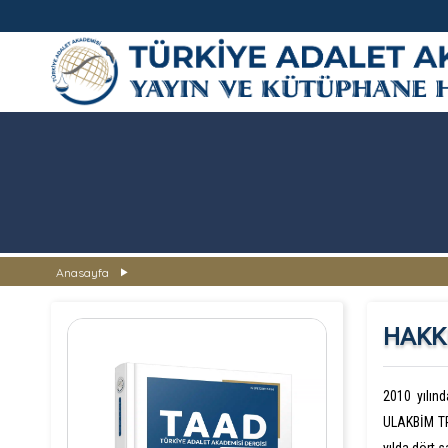
TÜRKİYE ADALET AKADEMİSİ
Anasayfa
HAKK
2010 yılın
ULAKBİM TR