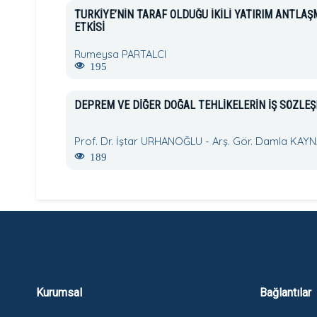
TÜRKİYE’NİN TARAF OLDUĞU İKİLİ YATIRIM ANTL
ETKİSİ
Rumeysa PARTALCI
195
DEPREM VE DİĞER DOĞAL TEHLİKELERİN İŞ SÖZLEŞ
Prof. Dr. İştar URHANOĞLU - Arş. Gör. Damla KAY
189
Kurumsal
Bağlantılar