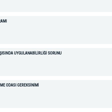
RAMI
ŞISINDA UYGULANABİLİRLİĞİ SORUNU
ME ODASI GEREKSİNİMİ