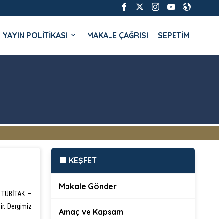
YAYIN POLİTİKASI
MAKALE ÇAĞRISI
SEPETİM
KEŞFET
Makale Gönder
z TÜBİTAK –
r. Dergimiz
Amaç ve Kapsam