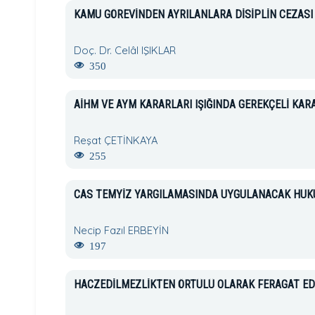
KAMU GÖREVİNDEN AYRILANLARA DİSİPLİN CEZASI 
Doç. Dr. Celâl IŞIKLAR
350
AİHM VE AYM KARARLARI IŞIĞINDA GEREKÇELİ KAR
Reşat ÇETİNKAYA
255
CAS TEMYİZ YARGILAMASINDA UYGULANACAK HUK
Necip Fazıl ERBEYİN
197
HACZEDİLMEZLİKTEN ÖRTÜLÜ OLARAK FERAGAT ED