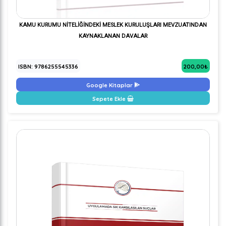
KAMU KURUMU NİTELİĞİNDEKİ MESLEK KURULUŞLARI MEVZUATINDAN
KAYNAKLANAN DAVALAR
ISBN: 9786255545336
200,00₺
Google Kitaplar
Sepete Ekle