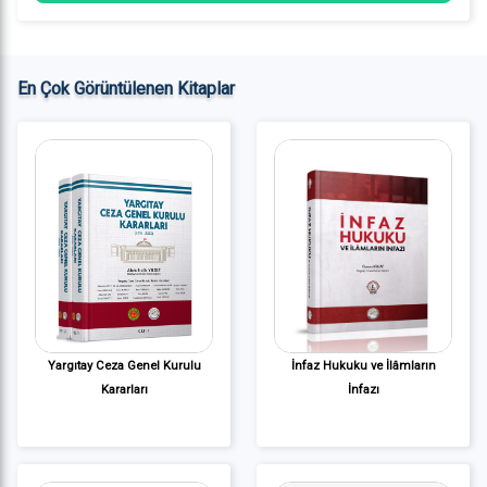
En Çok Görüntülenen Kitaplar
Yargıtay Ceza Genel Kurulu
İnfaz Hukuku ve İlâmların
Kararları
İnfazı