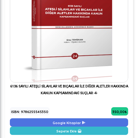
6136 SAYILI ATEŞLİ SİLAHLAR VE BIÇAKLAR İLE DİĞER ALETLER HAKKINDA
KANUN KAPSAMINDAKİ SUÇLAR -4-
ISBN: 9786255545350
350,00₺
Google Kitaplar
Sepete Ekle