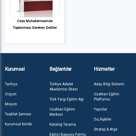
Ceza Muhakemesinde
Toplanması Gereken Deliller
Kurumsal
Bağlantılar
Hizmetler
Tarihçe
Türkiye Adalet
Aday Bilgi Sistemi
Akademisi Sitesi
Vizyon
Uzaktan Eğitim
Türk Yargı Eğitim Ağı
Platformu
Misyon
Uzaktan Eğitim
Yayınlar
Teşkilat Şeması
Merkezi
Dış İlişkiler
Kurumsal Kimlik
Katalog Tarama
Strateji & Arge
Eğitici Başvuru Formu