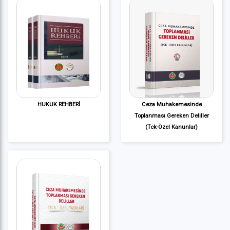
HUKUK REHBERİ
Ceza Muhakemesinde
Toplanması Gereken Deliller
(Tck-Özel Kanunlar)