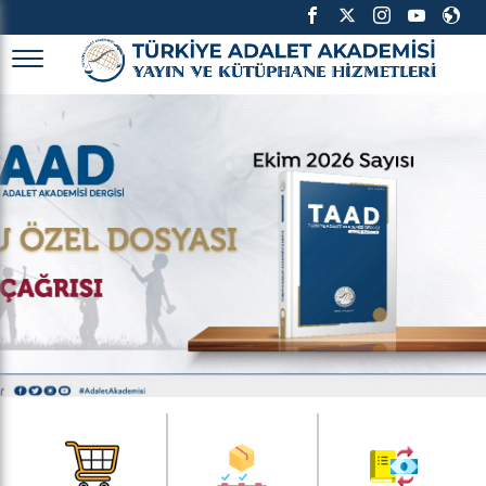
TÜRKİYE ADALET AKADEMİSİ