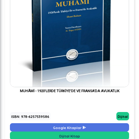
MUHÂMİ - 1920'LERDE TÜRKİYE'DE VE FRANSA'DA AVUKATLIK
ISBN: 978-6257539586
Dijital
Google Kitaplar
Dijital Kitap