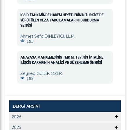
ICSID TAHKİMİNDE HAKEM HEYETLERİNİN TÜRKİYE’DE
YÜRÜTÜLEN CEZA YARGILAMALARINI DURDURMA
YETKİSİ
Ahmet Sefa DİNLEYİCİ, LL.M.
193
ANAYASA MAHKEMESİNİN TMK M. 187’NİN İPTALİNE
İLİŞKİN KARARININ ANALİZİ VE DÜZENLEME ÖNERİSİ
Zeynep GÜLER ÖZER
199
DERGİ ARŞİVİ
2026
2025