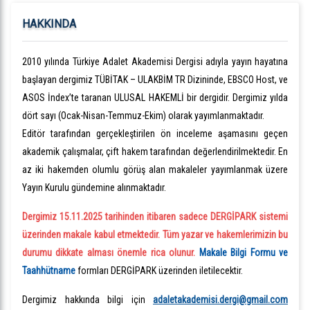
HAKKINDA
2010 yılında Türkiye Adalet Akademisi Dergisi adıyla yayın hayatına
başlayan dergimiz TÜBİTAK – ULAKBİM TR Dizininde, EBSCO Host, ve
ASOS İndex’te taranan ULUSAL HAKEMLİ bir dergidir. Dergimiz yılda
dört sayı (Ocak-Nisan-Temmuz-Ekim) olarak yayımlanmaktadır.
Editör tarafından gerçekleştirilen ön inceleme aşamasını geçen
akademik çalışmalar, çift hakem tarafından değerlendirilmektedir. En
az iki hakemden olumlu görüş alan makaleler yayımlanmak üzere
Yayın Kurulu gündemine alınmaktadır.
Dergimiz 15.11.2025 tarihinden itibaren sadece DERGİPARK sistemi
üzerinden makale kabul etmektedir. Tüm yazar ve hakemlerimizin bu
durumu dikkate alması önemle rica olunur.
Makale Bilgi Formu ve
Taahhütname
formları DERGİPARK üzerinden iletilecektir.
Dergimiz hakkında bilgi için
adaletakademisi.dergi@gmail.com