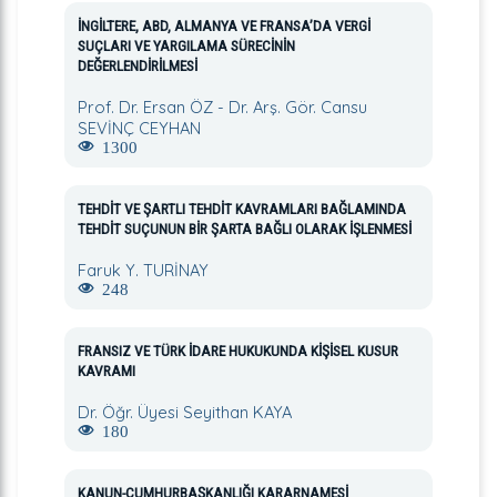
İNGİLTERE, ABD, ALMANYA VE FRANSA’DA VERGİ
SUÇLARI VE YARGILAMA SÜRECİNİN
DEĞERLENDİRİLMESİ
Prof. Dr. Ersan ÖZ - Dr. Arş. Gör. Cansu
SEVİNÇ CEYHAN
1300
TEHDİT VE ŞARTLI TEHDİT KAVRAMLARI BAĞLAMINDA
TEHDİT SUÇUNUN BİR ŞARTA BAĞLI OLARAK İŞLENMESİ
Faruk Y. TURİNAY
248
FRANSIZ VE TÜRK İDARE HUKUKUNDA KİŞİSEL KUSUR
KAVRAMI
Dr. Öğr. Üyesi Seyithan KAYA
180
KANUN-CUMHURBAŞKANLIĞI KARARNAMESİ