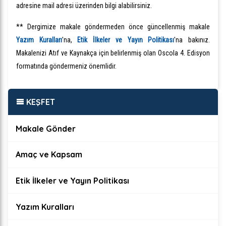
adresine mail adresi üzerinden bilgi alabilirsiniz.
** Dergimize makale göndermeden önce güncellenmiş makale
Yazım Kuralları
'na,
Etik İlkeler ve Yayın Politikas
ı
'na bakınız.
Makalenizi Atıf ve Kaynakça için belirlenmiş olan Oscola 4. Edisyon
formatında göndermeniz önemlidir.
KEŞFET
Makale Gönder
Amaç ve Kapsam
Etik İlkeler ve Yayın Politikası
Yazım Kuralları