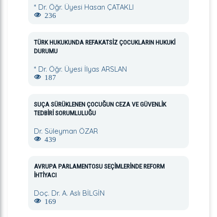
* Dr. Öğr. Üyesi Hasan ÇATAKLI
236
TÜRK HUKUKUNDA REFAKATSİZ ÇOCUKLARIN HUKUKİ
DURUMU
* Dr. Öğr. Üyesi İlyas ARSLAN
187
SUÇA SÜRÜKLENEN ÇOCUĞUN CEZA VE GÜVENLİK
TEDBİRİ SORUMLULUĞU
Dr. Süleyman ÖZAR
439
AVRUPA PARLAMENTOSU SEÇİMLERİNDE REFORM
İHTİYACI
Doç. Dr. A. Aslı BİLGİN
169