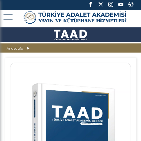
TÜRKİYE ADALET AKADEMİSİ
Anasayfa