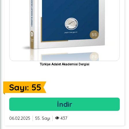
Türkiye Adalet Akademisi Dergisi
Sayı: 55
İndir
06.02.2025
55. Sayı
437