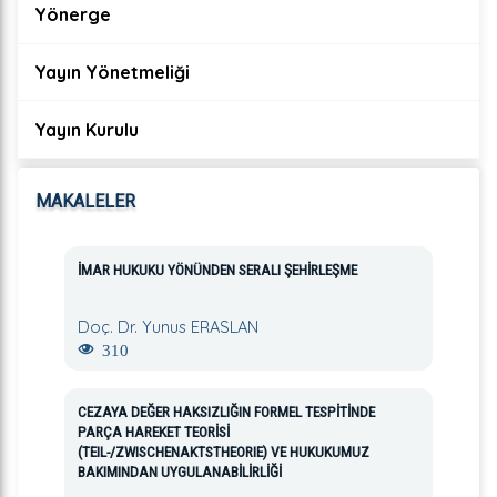
Yönerge
Yayın Yönetmeliği
Yayın Kurulu
MAKALELER
İMAR HUKUKU YÖNÜNDEN SERALI ŞEHİRLEŞME
Doç. Dr. Yunus ERASLAN
310
CEZAYA DEĞER HAKSIZLIĞIN FORMEL TESPİTİNDE
PARÇA HAREKET TEORİSİ
(TEIL-/ZWISCHENAKTSTHEORIE) VE HUKUKUMUZ
BAKIMINDAN UYGULANABİLİRLİĞİ