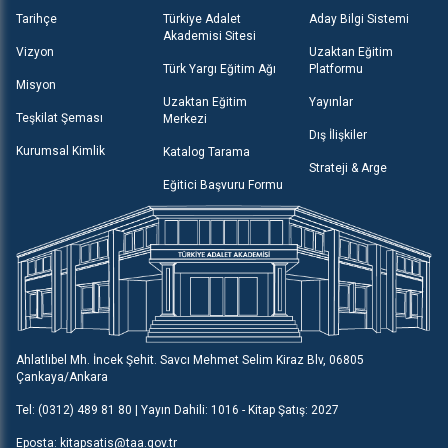
Tarihçe
Türkiye Adalet
Aday Bilgi Sistemi
Akademisi Sitesi
Vizyon
Uzaktan Eğitim
Türk Yargı Eğitim Ağı
Platformu
Misyon
Uzaktan Eğitim
Yayınlar
Teşkilat Şeması
Merkezi
Dış İlişkiler
Kurumsal Kimlik
Katalog Tarama
Strateji & Arge
Eğitici Başvuru Formu
Ahlatlıbel Mh. İncek Şehit. Savcı Mehmet Selim Kiraz Blv, 06805
Çankaya/Ankara
Tel: (0312) 489 81 80 | Yayın Dahili: 1016 - Kitap Şatış: 2027
Eposta: kitapsatis@taa.gov.tr