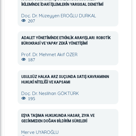
İKİLEMİNDE İDARİ İŞLEMLERİN YARGISAL DENETİMİ
Doç. Dr. Müzeyyen EROĞLU DURKAL
207
ADALET YÖNETİMİNDE ETKİNLİK ARAYIŞLARI: ROBOTİK
BÜROKRASİ VE YAPAY ZEKÂ YÖNETİŞİMİ
Prof. Dr. Mehmet Akif ÖZER
187
USULSÜZ HALKA ARZ SUÇUNDA SATIŞ KAVRAMININ
HUKUKİ NİTELİĞİ VE KAPSAMI
Doç. Dr. Neslihan GÖKTÜRK
195
EŞYA TAŞIMA HUKUKUNDA HASAR, ZIYA VE
GECİKMEDEN DOĞAN BİLDİRİM SÜRELERİ
Merve UYAROĞLU