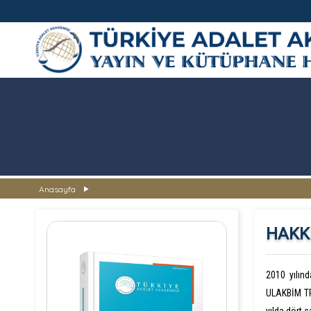
TÜRKİYE ADALET AKADEMİSİ
Anasayfa
HAKK
2010 yılın
ULAKBİM TR