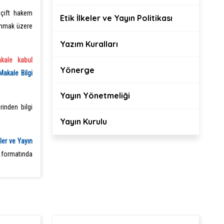
 çift hakem
Etik İlkeler ve Yayın Politikası
anmak üzere
Yazım Kuralları
kale kabul
Yönerge
Makale Bilgi
Yayın Yönetmeliği
rinden bilgi
Yayın Kurulu
eler ve Yayın
n formatında