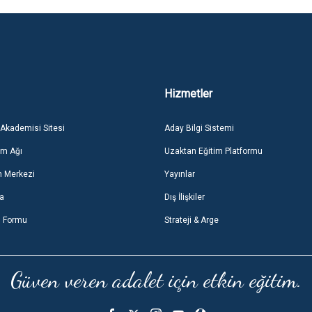
Hizmetler
 Akademisi Sitesi
Aday Bilgi Sistemi
im Ağı
Uzaktan Eğitim Platformu
m Merkezi
Yayınlar
ma
Dış İlişkiler
u Formu
Strateji & Arge
Güven veren adalet için etkin eğitim.