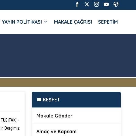
YAYIN POLİTİKASI
MAKALE ÇAĞRISI
SEPETİM
KEŞFET
Makale Gönder
z TÜBİTAK –
r. Dergimiz
Amaç ve Kapsam