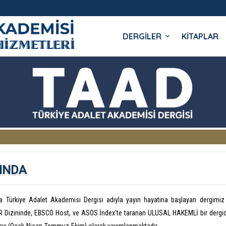
DERGİLER
KİTAPLAR
 YAYINLARI
INDA
da Türkiye Adalet Akademisi Dergisi adıyla yayın hayatına başlayan dergimi
 Dizininde, EBSCO Host, ve ASOS İndex’te taranan ULUSAL HAKEMLİ bir dergidi