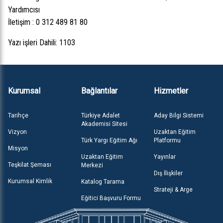
Yardımcısı
İletişim : 0 312 489 81 80
Yazı işleri Dahili: 1103
Kurumsal
Bağlantılar
Hizmetler
Tarihçe
Türkiye Adalet
Aday Bilgi Sistemi
Akademisi Sitesi
Vizyon
Uzaktan Eğitim
Türk Yargı Eğitim Ağı
Platformu
Misyon
Uzaktan Eğitim
Yayınlar
Teşkilat Şeması
Merkezi
Dış İlişkiler
Kurumsal Kimlik
Katalog Tarama
Strateji & Arge
Eğitici Başvuru Formu