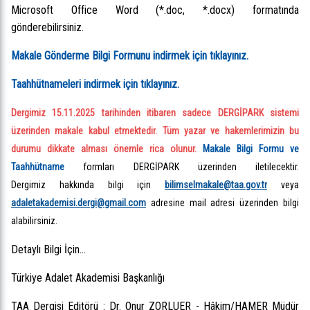
Microsoft Office Word (*.doc, *.docx) formatında
gönderebilirsiniz.
Makale Gönderme Bilgi Formunu indirmek için tıklayınız.
Taahhütnameleri indirmek için tıklayınız.
Dergimiz 15.11.2025 tarihinden itibaren sadece DERGİPARK sistemi
üzerinden makale kabul etmektedir. Tüm yazar ve hakemlerimizin bu
durumu dikkate alması önemle rica olunur.
Makale Bilgi Formu ve
Taahhütname
formları DERGİPARK üzerinden iletilecektir.
Dergimiz hakkında bilgi için
bilimselmakale@taa.gov.tr
veya
adaletakademisi.dergi@gmail.com
adresine mail adresi üzerinden bilgi
alabilirsiniz.
Detaylı Bilgi İçin...
Türkiye Adalet Akademisi Başkanlığı
TAA Dergisi Editörü : Dr. Onur ZORLUER - Hâkim/HAMER Müdür