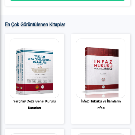
En Çok Görüntülenen Kitaplar
Yargıtay Ceza Genel Kurulu
İnfaz Hukuku ve İlâmların
Kararları
İnfazı