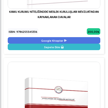
KAMU KURUMU NİTELİĞİNDEKİ MESLEK KURULUŞLARI MEVZUATINDAN
KAYNAKLANAN DAVALAR
ISBN: 9786255545336
200,00₺
Google Kitaplar
Sepete Ekle