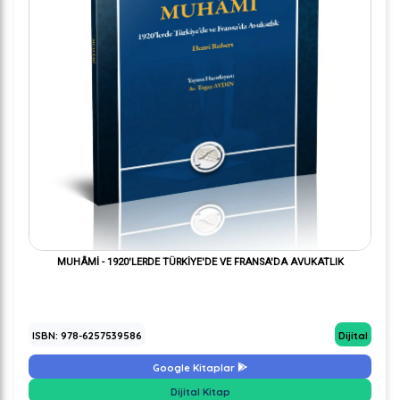
MUHÂMİ - 1920'LERDE TÜRKİYE'DE VE FRANSA'DA AVUKATLIK
ISBN: 978-6257539586
Dijital
Google Kitaplar
Dijital Kitap