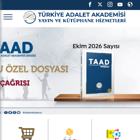
TÜRKİYE ADALET AKADEMİSİ