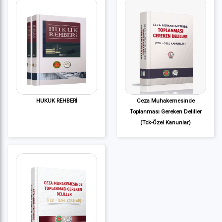
HUKUK REHBERİ
Ceza Muhakemesinde
Toplanması Gereken Deliller
(Tck-Özel Kanunlar)