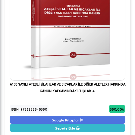
6136 SAYILI ATEŞLİ SİLAHLAR VE BIÇAKLAR İLE DİĞER ALETLER HAKKINDA
KANUN KAPSAMINDAKİ SUÇLAR -4-
ISBN: 9786255545350
350,00₺
Google Kitaplar
Sepete Ekle