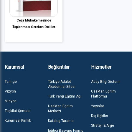
Ceza Muhakemesinde
Toplanması Gereken Deliller
Kurumsal
Bağlantılar
Hizmetler
Tarihçe
Türkiye Adalet
Aday Bilgi Sistemi
Akademisi Sitesi
Vizyon
Uzaktan Eğitim
Türk Yargı Eğitim Ağı
Platformu
Misyon
Uzaktan Eğitim
Yayınlar
Teşkilat Şeması
Merkezi
Dış İlişkiler
Kurumsal Kimlik
Katalog Tarama
Strateji & Arge
Eğitici Başvuru Formu