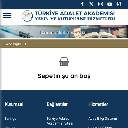
TÜRKİYE ADALET AKADEMİSİ
Anasayfa
Sepetin şu an boş
Kurumsal
Bağlantılar
Hizmetler
Tarihçe
Türkiye Adalet
Aday Bilgi Sistemi
Akademisi Sitesi