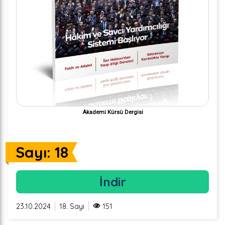
Akademi Kürsü Dergisi
Sayı: 18
İndir
23.10.2024
18. Sayı
151