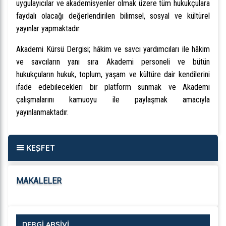
uygulayıcılar ve akademisyenler olmak üzere tüm hukukçulara
faydalı olacağı değerlendirilen bilimsel, sosyal ve kültürel
yayınlar yapmaktadır.
Akademi Kürsü Dergisi; hâkim ve savcı yardımcıları ile hâkim
ve savcıların yanı sıra Akademi personeli ve bütün
hukukçuların hukuk, toplum, yaşam ve kültüre dair kendilerini
ifade edebilecekleri bir platform sunmak ve Akademi
çalışmalarını kamuoyu ile paylaşmak amacıyla
yayınlanmaktadır.
KEŞFET
MAKALELER
DERGİ ARŞİVİ