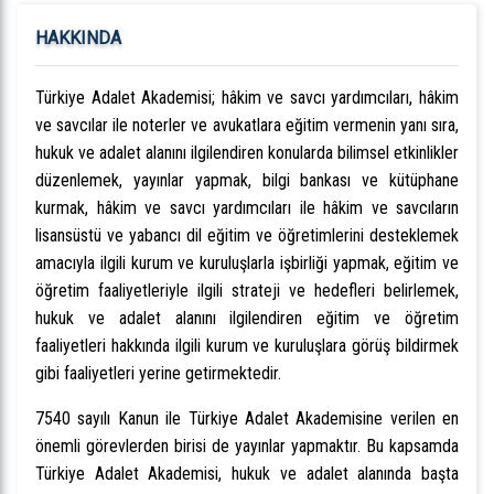
HAKKINDA
Türkiye Adalet Akademisi; hâkim ve savcı yardımcıları, hâkim
ve savcılar ile noterler ve avukatlara eğitim vermenin yanı sıra,
hukuk ve adalet alanını ilgilendiren konularda bilimsel etkinlikler
düzenlemek, yayınlar yapmak, bilgi bankası ve kütüphane
kurmak, hâkim ve savcı yardımcıları ile hâkim ve savcıların
lisansüstü ve yabancı dil eğitim ve öğretimlerini desteklemek
amacıyla ilgili kurum ve kuruluşlarla işbirliği yapmak, eğitim ve
öğretim faaliyetleriyle ilgili strateji ve hedefleri belirlemek,
hukuk ve adalet alanını ilgilendiren eğitim ve öğretim
faaliyetleri hakkında ilgili kurum ve kuruluşlara görüş bildirmek
gibi faaliyetleri yerine getirmektedir.
7540 sayılı Kanun ile Türkiye Adalet Akademisine verilen en
önemli görevlerden birisi de yayınlar yapmaktır. Bu kapsamda
Türkiye Adalet Akademisi, hukuk ve adalet alanında başta