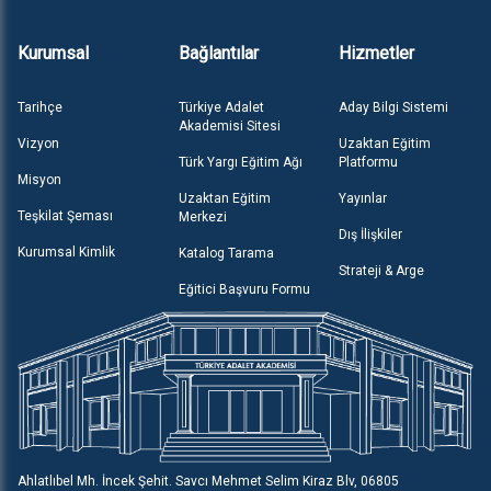
Kurumsal
Bağlantılar
Hizmetler
Tarihçe
Türkiye Adalet
Aday Bilgi Sistemi
Akademisi Sitesi
Vizyon
Uzaktan Eğitim
Türk Yargı Eğitim Ağı
Platformu
Misyon
Uzaktan Eğitim
Yayınlar
Teşkilat Şeması
Merkezi
Dış İlişkiler
Kurumsal Kimlik
Katalog Tarama
Strateji & Arge
Eğitici Başvuru Formu
Ahlatlıbel Mh. İncek Şehit. Savcı Mehmet Selim Kiraz Blv, 06805