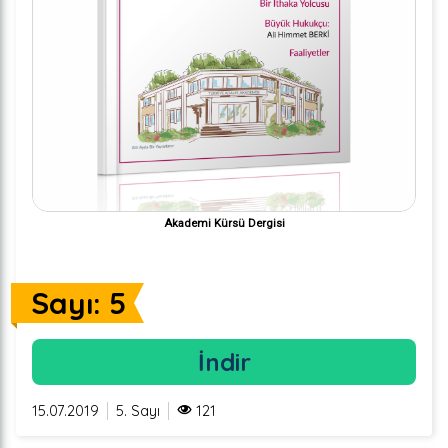
Akademi Kürsü Dergisi
Sayı: 5
İndir
15.07.2019
5. Sayı
121