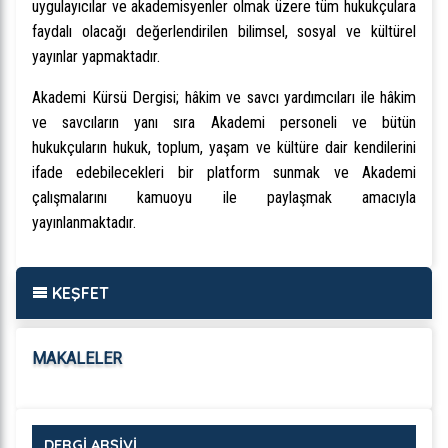
uygulayıcılar ve akademisyenler olmak üzere tüm hukukçulara
faydalı olacağı değerlendirilen bilimsel, sosyal ve kültürel
yayınlar yapmaktadır.
Akademi Kürsü Dergisi; hâkim ve savcı yardımcıları ile hâkim
ve savcıların yanı sıra Akademi personeli ve bütün
hukukçuların hukuk, toplum, yaşam ve kültüre dair kendilerini
ifade edebilecekleri bir platform sunmak ve Akademi
çalışmalarını kamuoyu ile paylaşmak amacıyla
yayınlanmaktadır.
KEŞFET
MAKALELER
DERGİ ARŞİVİ