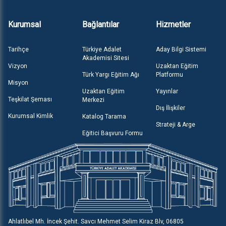
Kurumsal
Bağlantılar
Hizmetler
Tarihçe
Türkiye Adalet
Aday Bilgi Sistemi
Akademisi Sitesi
Vizyon
Uzaktan Eğitim
Türk Yargı Eğitim Ağı
Platformu
Misyon
Uzaktan Eğitim
Yayınlar
Teşkilat Şeması
Merkezi
Dış İlişkiler
Kurumsal Kimlik
Katalog Tarama
Strateji & Arge
Eğitici Başvuru Formu
Ahlatlıbel Mh. İncek Şehit. Savcı Mehmet Selim Kiraz Blv, 06805