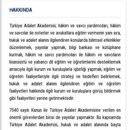
HAKKINDA
Türkiye Adalet Akademisi; hâkim ve savcı yardımcıları, hâkim
ve savcılar ile noterler ve avukatlara eğitim vermenin yanı sıra,
hukuk ve adalet alanını ilgilendiren konularda bilimsel etkinlikler
düzenlemek, yayınlar yapmak, bilgi bankası ve kütüphane
kurmak, hâkim ve savcı yardımcıları ile hâkim ve savcıların
lisansüstü ve yabancı dil eğitim ve öğretimlerini desteklemek
amacıyla ilgili kurum ve kuruluşlarla işbirliği yapmak, eğitim ve
öğretim faaliyetleriyle ilgili strateji ve hedefleri belirlemek,
hukuk ve adalet alanını ilgilendiren eğitim ve öğretim
faaliyetleri hakkında ilgili kurum ve kuruluşlara görüş bildirmek
gibi faaliyetleri yerine getirmektedir.
7540 sayılı Kanun ile Türkiye Adalet Akademisine verilen en
önemli görevlerden birisi de yayınlar yapmaktır. Bu kapsamda
Türkiye Adalet Akademisi, hukuk ve adalet alanında başta