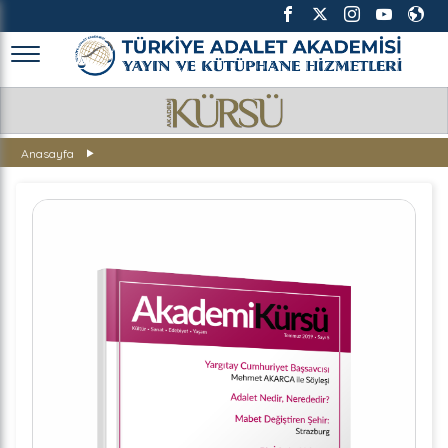
TÜRKİYE ADALET AKADEMİSİ
Anasayfa