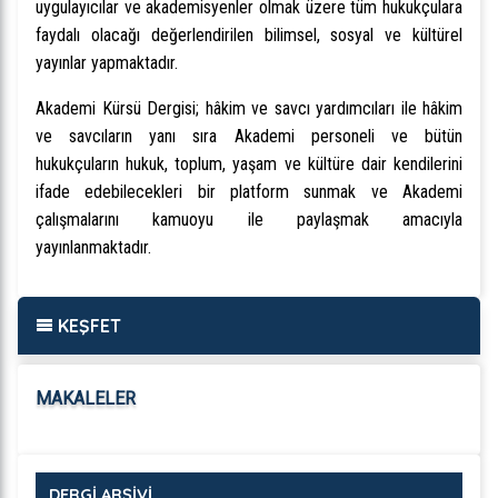
uygulayıcılar ve akademisyenler olmak üzere tüm hukukçulara
faydalı olacağı değerlendirilen bilimsel, sosyal ve kültürel
yayınlar yapmaktadır.
Akademi Kürsü Dergisi; hâkim ve savcı yardımcıları ile hâkim
ve savcıların yanı sıra Akademi personeli ve bütün
hukukçuların hukuk, toplum, yaşam ve kültüre dair kendilerini
ifade edebilecekleri bir platform sunmak ve Akademi
çalışmalarını kamuoyu ile paylaşmak amacıyla
yayınlanmaktadır.
KEŞFET
MAKALELER
DERGİ ARŞİVİ