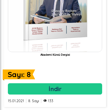
Akademi Kürsü Dergisi
Sayı: 8
İndir
15.01.2021
8. Sayı
133