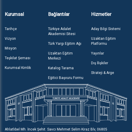
Kurumsal
Bağlantılar
Hizmetler
Tarihçe
Türkiye Adalet
Aday Bilgi Sistemi
Akademisi Sitesi
Vizyon
Uzaktan Eğitim
Türk Yargı Eğitim Ağı
Platformu
Misyon
Uzaktan Eğitim
Yayınlar
Teşkilat Şeması
Merkezi
Dış İlişkiler
Kurumsal Kimlik
Katalog Tarama
Strateji & Arge
Eğitici Başvuru Formu
Ahlatlıbel Mh. İncek Şehit. Savcı Mehmet Selim Kiraz Blv, 06805