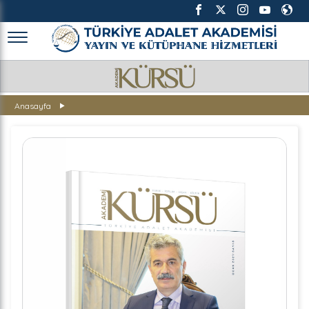
TÜRKİYE ADALET AKADEMİSİ
Anasayfa