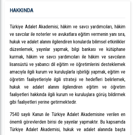
HAKKINDA
Türkiye Adalet Akademisi; hâkim ve savcı yardımcıları, hâkim
ve savcılar ile noterler ve avukatlara eğitim vermenin yanı sıra,
hukuk ve adalet alanını ilgilendiren konularda bilimsel etkinlikler
düzenlemek, yayınlar yapmak, bilgi bankası ve kütüphane
kurmak, hâkim ve savcı yardımcıları ile hâkim ve savcıların
lisansüstü ve yabancı dil eğitim ve öğretimlerini desteklemek
amacıyla ilgili kurum ve kuruluşlarla işbirliği yapmak, eğitim ve
öğretim faaliyetleriyle ilgili strateji ve hedefleri belirlemek,
hukuk ve adalet alanını ilgilendiren eğitim ve öğretim
faaliyetleri hakkında ilgili kurum ve kuruluşlara görüş bildirmek
gibi faaliyetleri yerine getirmektedir.
7540 sayılı Kanun ile Türkiye Adalet Akademisine verilen en
önemli görevlerden birisi de yayınlar yapmaktır. Bu kapsamda
Türkiye Adalet Akademisi, hukuk ve adalet alanında başta