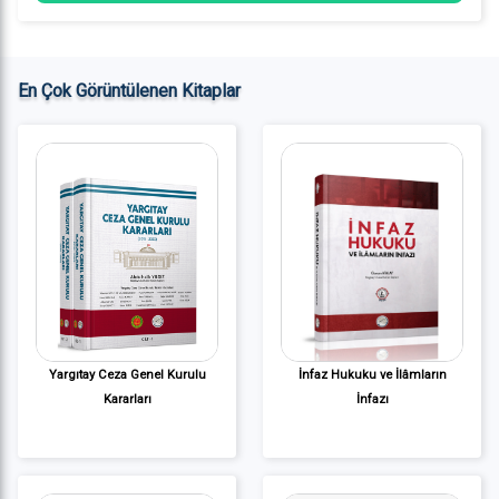
En Çok Görüntülenen Kitaplar
Yargıtay Ceza Genel Kurulu
İnfaz Hukuku ve İlâmların
Kararları
İnfazı