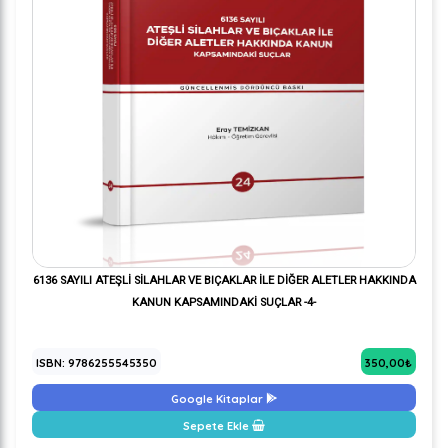
6136 SAYILI ATEŞLİ SİLAHLAR VE BIÇAKLAR İLE DİĞER ALETLER HAKKINDA
KANUN KAPSAMINDAKİ SUÇLAR -4-
ISBN: 9786255545350
350,00₺
Google Kitaplar
Sepete Ekle