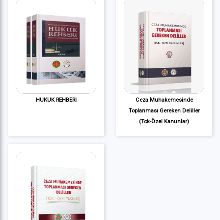
HUKUK REHBERİ
Ceza Muhakemesinde
Toplanması Gereken Deliller
(Tck-Özel Kanunlar)