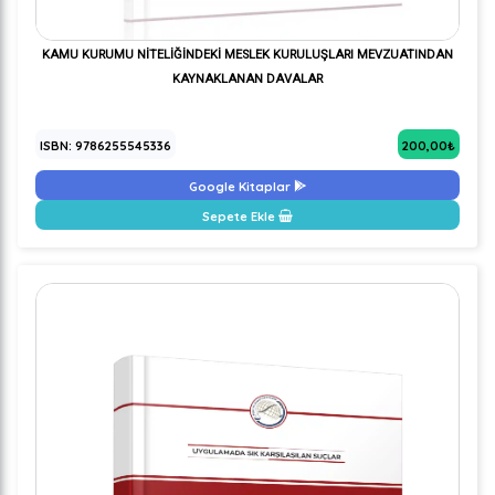
KAMU KURUMU NİTELİĞİNDEKİ MESLEK KURULUŞLARI MEVZUATINDAN
KAYNAKLANAN DAVALAR
ISBN: 9786255545336
200,00₺
Google Kitaplar
Sepete Ekle