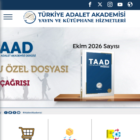
TÜRKİYE ADALET AKADEMİSİ