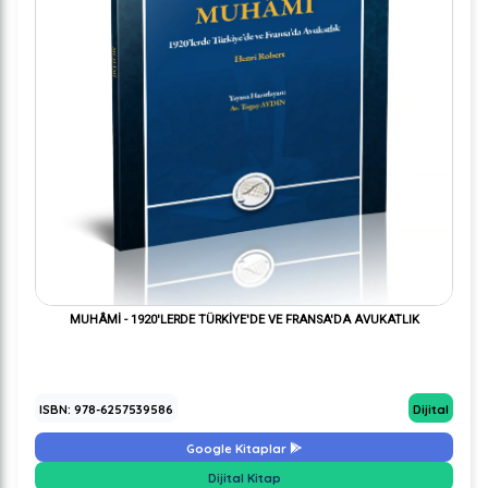
MUHÂMİ - 1920'LERDE TÜRKİYE'DE VE FRANSA'DA AVUKATLIK
ISBN: 978-6257539586
Dijital
Google Kitaplar
Dijital Kitap