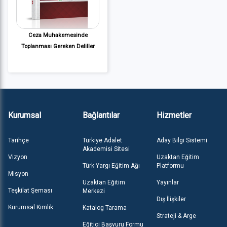
Ceza Muhakemesinde
Toplanması Gereken Deliller
Kurumsal
Bağlantılar
Hizmetler
Tarihçe
Türkiye Adalet
Aday Bilgi Sistemi
Akademisi Sitesi
Vizyon
Uzaktan Eğitim
Türk Yargı Eğitim Ağı
Platformu
Misyon
Uzaktan Eğitim
Yayınlar
Teşkilat Şeması
Merkezi
Dış İlişkiler
Kurumsal Kimlik
Katalog Tarama
Strateji & Arge
Eğitici Başvuru Formu