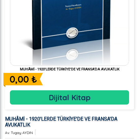
MUHÂMİ - 1920'LERDE TÜRKİYE'DE VE FRANSA'DA AVUKATLIK
0,00 ₺
Dijital Kitap
MUHÂMİ - 1920'LERDE TÜRKİYE'DE VE FRANSA'DA
AVUKATLIK
Av. Tugay AYDIN